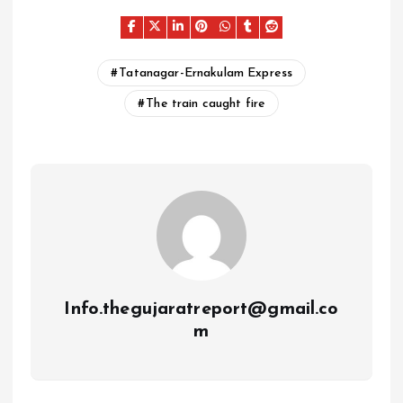
Tatanagar-Ernakulam Express
The train caught fire
Info.thegujaratreport@gmail.co
m