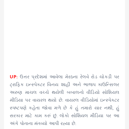
UP:
ઉત્તર પ્રદેશમાં આવેલા મેરઠના રેલવે રોડ ચોકડી પર
ટ્રાફિક ઇન્સ્પેક્ટર વિનય શાહી અને ભાજપ કાઉન્સિલર
અરુણ માચલ વચ્ચે થયેલી બબાલનો વીડિયો સોશિયલ
મીડિયા પર વાયરલ થયો છે. વાયરલ વીડિયોમાં ઇન્સ્પેક્ટર
સ્પષ્ટપણે કહેતા જોવા મળે છે કે હું તમારો યાર નથી, હું
સરકાર માટે કામ કરું છું. લોકો સોશિયલ મીડિયા પર આ
અંગે પોતાના મંતવ્યો આપી રહ્યા છે.