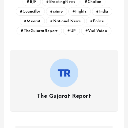
BJP
BreakingNews
Challan
Councillor
crime
Fights
India
Meerut
National News
Police
TheGujaratReport
UP
Vial Video
The Gujarat Report