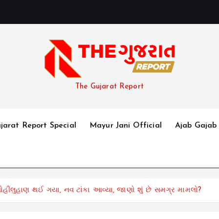
The Gujarat Report
jarat Report Special
Mayur Jani Official
Ajab Gajab
ોહીલુહાણ થઈ ગયા, નવ ટાંકા આવ્યા, જાણો શું છે સમગ્ર મામલો?