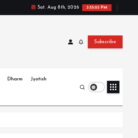
Sat. Aug 8th, 2026
3:55:04 PM
Subscribe
Dharm
Jyotish