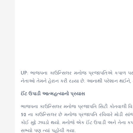
UP: ભાજપના કાઉન્સિલર મનોજ પ્રજાપતિએ કપાળ પર ઈંટ 
નેતાઓ તેમને હેરાન કરી રહ્યા છે. આનાથી પરેશાન થઈને,
ઈંટ ઉપાડી આત્મહત્યાનો પ્રયાસ
ભાજપના કાઉન્સિલર મનોજ પ્રજાપતિ સિટી કોતવાલી વિસ્તા
52 ના કાઉન્સિલર છે મનોજ પ્રજાપતિ રવિવારે મોડી સાંજ
કોઈ મુદ્દે ઝઘડો થયો. મનોજે એક ઈંટ ઉપાડી અને તેના કપા
સભ્યો પણ ત્યાં પહોંચી ગયા.