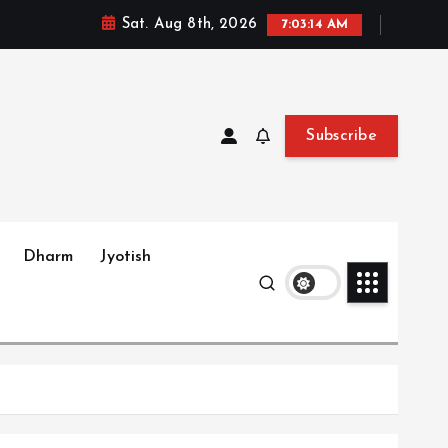
Sat. Aug 8th, 2026
7:03:15 AM
Subscribe
Dharm
Jyotish