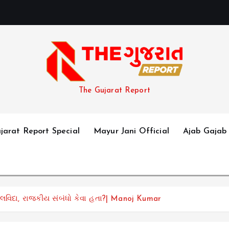
The Gujarat Report
jarat Report Special
Mayur Jani Official
Ajab Gajab
ું અલવિદા, રાજકીય સંબંધો કેવા હતા?| Manoj Kumar