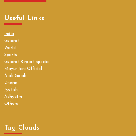
Useful Links
India
Gujarat
World
Sports
Gujarat Report Special
Mayur Jani Official
Ajab Gajab
Dharm
Jyotish
Adhyatm
Others
Tag Clouds