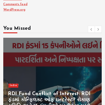
Comments feed
WordPress.org
You Missed
India
E20 Fuel News: E20 પેટ્રોલ અંગે નવા