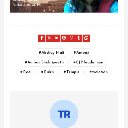
Akshay Mali
Ambaji
Ambaji Shaktipeeth
BJP leader son
Reel
Rules
Temple
violation