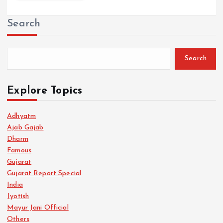
Search
Search
Explore Topics
Adhyatm
Ajab Gajab
Dharm
Famous
Gujarat
Gujarat Report Special
India
Jyotish
Mayur Jani Official
Others