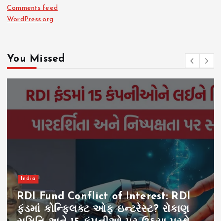
Comments feed
WordPress.org
You Missed
India
RDI Fund Conflict of Interest: RDI
ફંડમાં કોન્ફ્લિક્ટ ઓફ ઇન્ટરેસ્ટ? રોકાણ