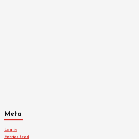
Meta
Log in
Entries feed