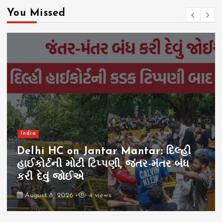
You Missed
India
Delhi HC on Jantar Mantar: દિલ્હી
હાઈકોર્ટની મોટી ટિપ્પણી, જંતર-મંતર બંધ
કરી દેવું જોઈએ
August 8, 2026
4 views