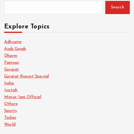
Search
Explore Topics
Adhyatm
Ajab Gajab
Dharm
Famous
Gujarat
Gujarat Report Special
India
Jyotish
Mayur Jani Official
Others
Sports
Today
World