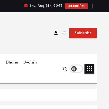
Thu. Aug 6th, 2026
5:33:07 PM
Subscribe
Dharm
Jyotish