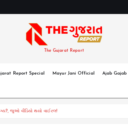
The Gujarat Report
jarat Report Special
Mayur Jani Official
Ajab Gajab
ોગ્ય?, જુઓ વીડિયો થયો વાઈરલ!