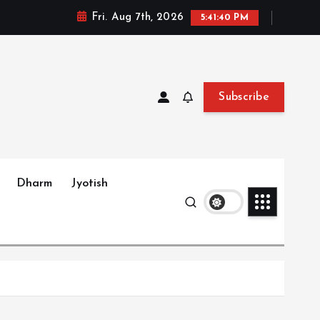
Fri. Aug 7th, 2026
5:41:42 PM
Subscribe
Dharm
Jyotish