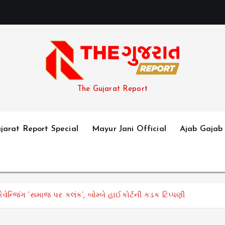
The Gujarat Report
jarat Report Special
Mayur Jani Official
Ajab Gajab
ન્જિંગ ‘સમાજ પર કલંક’, બોમ્બે હાઈકોર્ટની કડક ટિપ્પણી