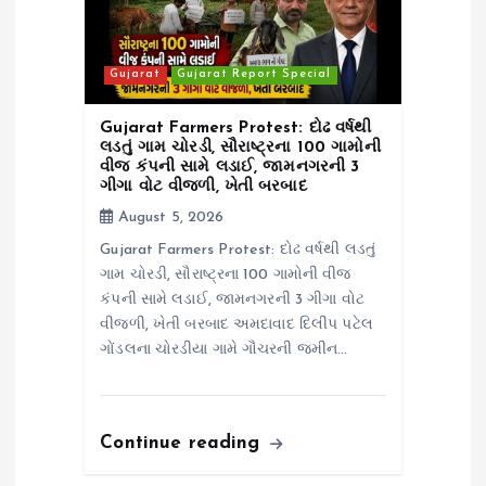
Gujarat
Gujarat Report Special
Gujarat Farmers Protest: દોઢ વર્ષથી
લડતું ગામ ચોરડી, સૌરાષ્ટ્રના 100 ગામોની
વીજ કંપની સામે લડાઈ, જામનગરની 3
ગીગા વોટ વીજળી, ખેતી બરબાદ
August 5, 2026
Gujarat Farmers Protest: દોઢ વર્ષથી લડતું
ગામ ચોરડી, સૌરાષ્ટ્રના 100 ગામોની વીજ
કંપની સામે લડાઈ, જામનગરની 3 ગીગા વોટ
વીજળી, ખેતી બરબાદ અમદાવાદ દિલીપ પટેલ
ગોંડલના ચોરડીયા ગામે ગૌચરની જમીન…
Continue reading