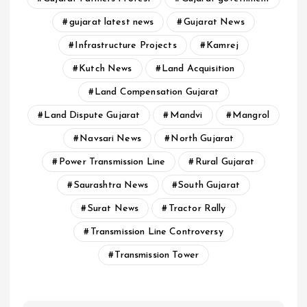
gujarat latest news
Gujarat News
Infrastructure Projects
Kamrej
Kutch News
Land Acquisition
Land Compensation Gujarat
Land Dispute Gujarat
Mandvi
Mangrol
Navsari News
North Gujarat
Power Transmission Line
Rural Gujarat
Saurashtra News
South Gujarat
Surat News
Tractor Rally
Transmission Line Controversy
Transmission Tower