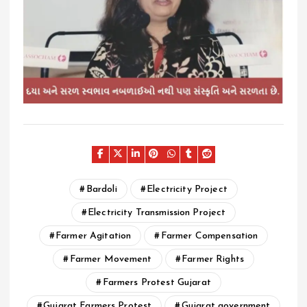
Bardoli
Electricity Project
Electricity Transmission Project
Farmer Agitation
Farmer Compensation
Farmer Movement
Farmer Rights
Farmers Protest Gujarat
Gujarat Farmers Protest
Gujarat government