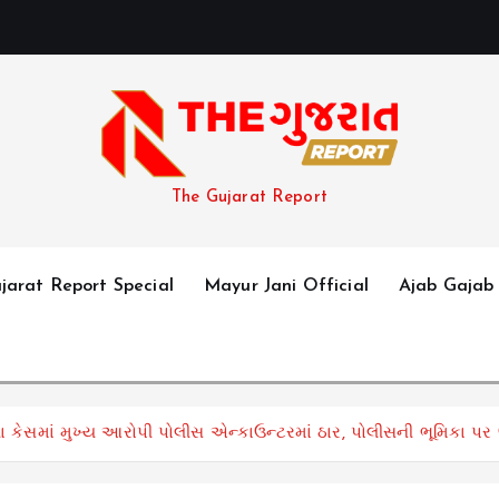
The Gujarat Report
jarat Report Special
Mayur Jani Official
Ajab Gajab
્યા કેસમાં મુખ્ય આરોપી પોલીસ એન્કાઉન્ટરમાં ઠાર, પોલીસની ભૂમિકા પ