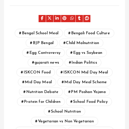
Bengal School Meal
Bengali Food Culture
BJP Bengal
Child Malnutrition
Egg Controversy
Egg vs Soybean
gujarati news
Indian Politics
ISKCON Food
ISKCON Mid Day Meal
Mid Day Meal
Mid Day Meal Scheme
Nutrition Debate
PM Poshan Yojana
Protein for Children
School Food Policy
School Nutrition
Vegetarian vs Non Vegetarian