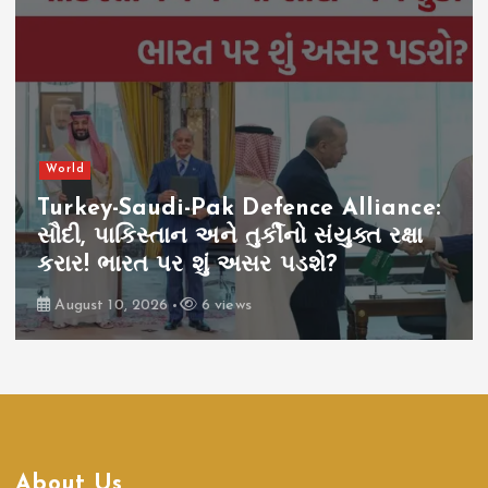
World
Turkey-Saudi-Pak Defence Alliance:
સૌદી, પાકિસ્તાન અને તુર્કીનો સંયુક્ત રક્ષા
કરાર! ભારત પર શું અસર પડશે?
August 10, 2026
6 views
About Us