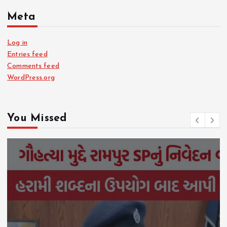
Meta
Log in
Entries feed
Comments feed
WordPress.org
You Missed