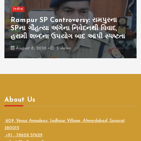
India
Rampur SP Controversy: રામપુરના
SPના ગૌહત્યા અંગેના નિવેદનથી વિવાદ,
હરામી શબ્દના ઉપયોગ બાદ આપી સ્પષ્ટતા
August 8, 2026
5 views
About Us
609, Venus Amadeus, Jodhpur Village, Ahmedabad, Gujarat
380015
+91 - 78628 57629