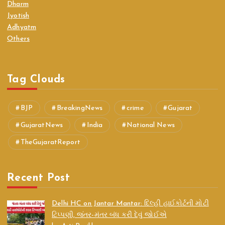
Dharm
Jyotish
Adhyatm
Others
Tag Clouds
BJP
BreakingNews
crime
Gujarat
GujaratNews
India
National News
TheGujaratReport
Recent Post
Delhi HC on Jantar Mantar: દિલ્હી હાઈકોર્ટની મોટી
ટિપ્પણી, જંતર-મંતર બંધ કરી દેવું જોઈએ