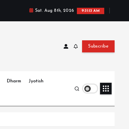
Sat. Aug 8th, 2026
9:31:15 AM
Subscribe
Dharm
Jyotish