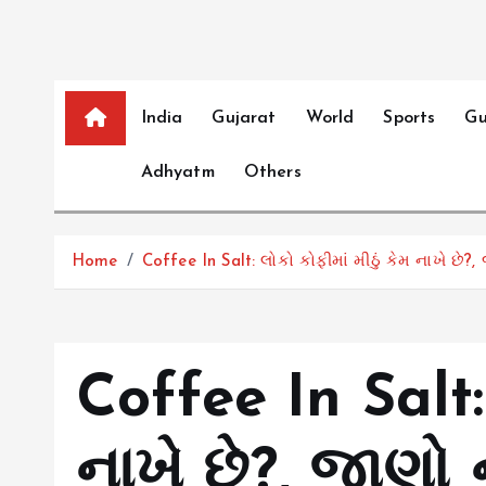
India
Gujarat
World
Sports
Gu
Adhyatm
Others
Home
Coffee In Salt: લોકો કોફીમાં મીઠું કેમ નાખે છે?,
Coffee In Salt: 
નાખે છે?, જાણો ન