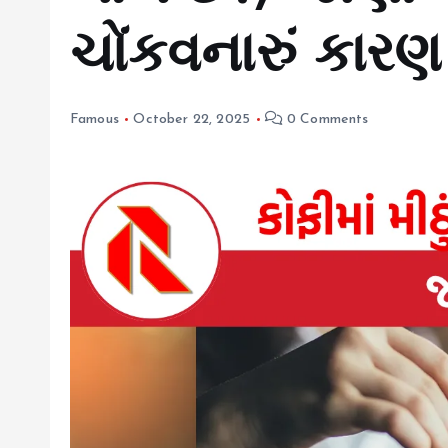
ચોંકવનારું કારણ
Famous
October 22, 2025
0 Comments