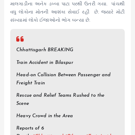
માલગાડીના અનેક ડબ્બા પાટા પરથી ઉતરી ગયા. પાંચથી
વધુ લોકોના મોતની આશંકા સેવાઈ રહી છે. જ્યારે મોટી
સંખ્યામાં લોકો ઈજાઓનો ભોગ બન્યા છે.
Chhattisgarh BREAKING
Train Accident in Bilaspur
Head-on Collision Between Passenger and
Freight Train
Rescue and Relief Teams Rushed to the
Scene
Heavy Crowd in the Area
Reports of 6