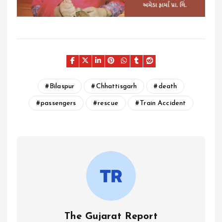
Bilaspur
Chhattisgarh
death
passengers
rescue
Train Accident
The Gujarat Report