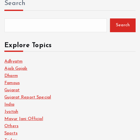
Search
Search
Explore Topics
Adhyatm
Ajab Gajab
Dharm
Famous
Gujarat
Gujarat Report Special
India
Jyotish
Mayur Jani Official
Others
Sports