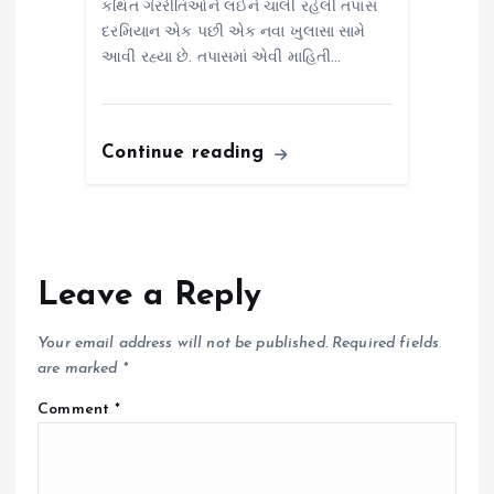
કથિત ગેરરીતિઓને લઈને ચાલી રહેલી તપાસ
દરમિયાન એક પછી એક નવા ખુલાસા સામે
આવી રહ્યા છે. તપાસમાં એવી માહિતી…
Continue reading
Leave a Reply
Your email address will not be published.
Required fields
are marked
*
Comment
*