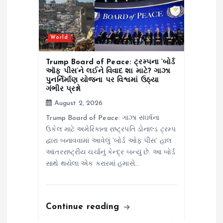
t
i
World
o
Trump Board of Peace: ટ્રમ્પના ‘બોર્ડ
ઑફ પીસ’ને લઈને વિવાદ શા માટે? ગાઝા
પુનર્નિર્માણ યોજના પર વિશ્વમાં ઉઠ્યા
n
ગંભીર પ્રશ્નો
August 2, 2026
Trump Board of Peace: ગાઝા સંઘર્ષના
ઉકેલ માટે અમેરિકાના રાષ્ટ્રપતિ ડોનાલ્ડ ટ્રમ્પ
દ્વારા બનાવવામાં આવેલું ‘બોર્ડ ઓફ પીસ’ હાલ
આંતરરાષ્ટ્રીય ચર્ચાનું કેન્દ્ર બન્યું છે. આ બોર્ડ
સાથે થયેલા એક કરારમાં હમાસે…
Continue reading