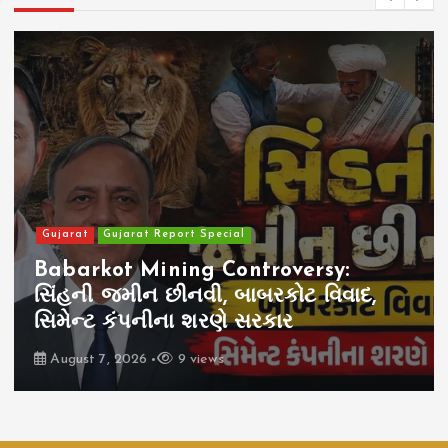
Gujarat
Gujarat Report Special
Babarkot Mining Controversy:
સિંહની જમીન છીનવી, બાબરકોટ વિવાદ,
સિમેન્ટ કંપનીના શરણે સરકાર
August 7, 2026
9 views