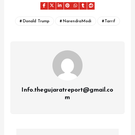
Donald Trump
NarendraModi
Tarrif
Info.thegujaratreport@gmail.co
m