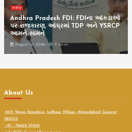
India
Andhra Pradesh FDI: FDIના આંકડાઓ
પર રાજકારણ, આંધ્રમાં TDP અને YSRCP
આમને-સામને
August 10, 2026
9 views
About Us
609, Venus Amadeus, Jodhpur Village, Ahmedabad, Gujarat
380015
+91 - 78628 57629