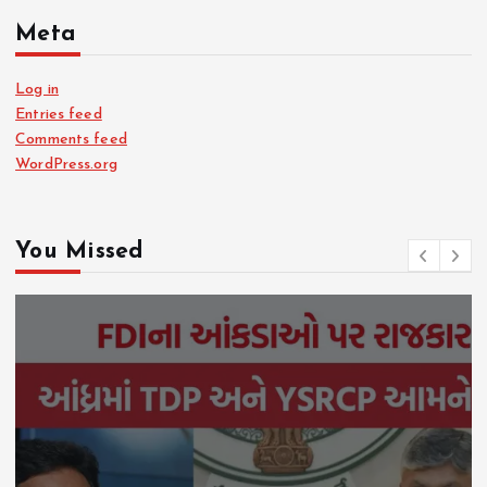
Meta
Log in
Entries feed
Comments feed
WordPress.org
You Missed