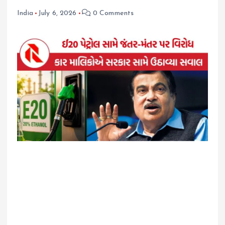
India
July 6, 2026
0 Comments