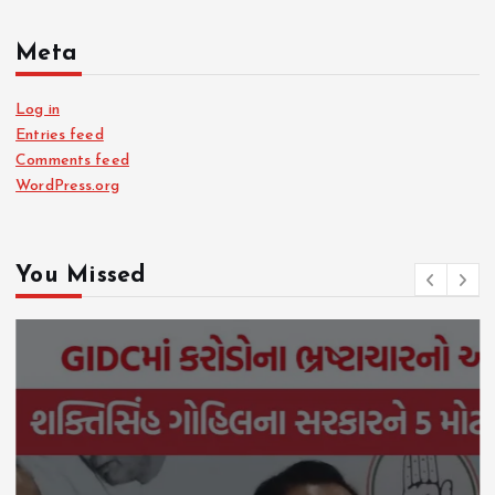
Meta
Log in
Entries feed
Comments feed
WordPress.org
You Missed