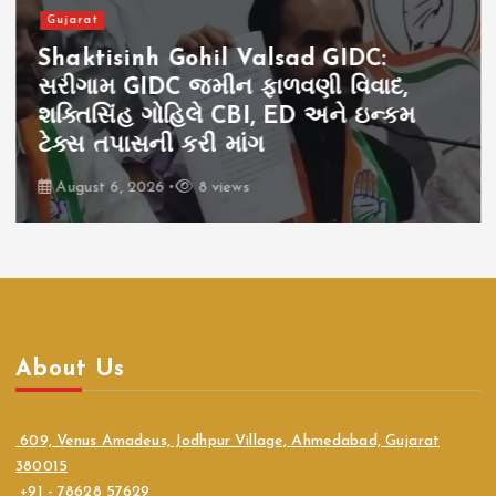
Gujarat
Shaktisinh Gohil Valsad GIDC:
સરીગામ GIDC જમીન ફાળવણી વિવાદ,
શક્તિસિંહ ગોહિલે CBI, ED અને ઇન્કમ
ટેક્સ તપાસની કરી માંગ
August 6, 2026
8 views
About Us
609, Venus Amadeus, Jodhpur Village, Ahmedabad, Gujarat
380015
+91 - 78628 57629