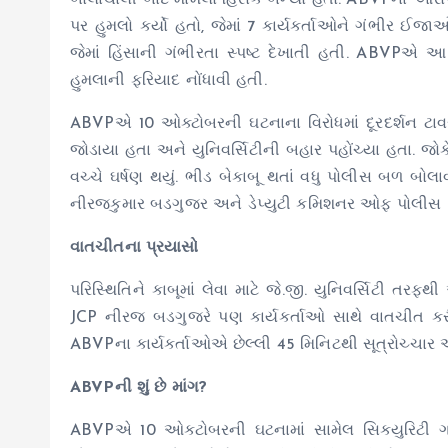
બોલાચાલી બાદ મામલો હિંસક બન્યો હતો. ABVPના આરોપ મ
પર હુમલો કર્યો હતો, જેમાં 7 કાર્યકર્તાઓને ગંભીર
જેમાં હિંસાની ગંભીરતા સ્પષ્ટ દેખાતી હતી. ABVPએ આ 
હુમલાની ફરિયાદ નોંધાવી હતી.
ABVPએ 10 ઓક્ટોબરની ઘટનાના વિરોધમાં દૂરદર્શન ટાવરથી 
જોડાયા હતા અને યુનિવર્સિટીની બહાર પહોંચ્યા હતા. જોકે, 
વચ્ચે ઘર્ષણ થયું. ભીડ બેકાબૂ થતાં વધુ પોલીસ બળ બોલ
નીરજકુમાર બડગુજર અને ડેપ્યુટી કમિશનર ઓફ પોલીસ (
વાતચીતના પ્રયાસો
પરિસ્થિતિને કાબૂમાં લેવા માટે જે.જી. યુનિવર્સિટી તર
JCP નીરજ બડગુજરે પણ કાર્યકર્તાઓ સાથે વાતચીત કરી અ
ABVPના કાર્યકર્તાઓએ છેલ્લી 45 મિનિટથી સૂત્રોચ્ચાર અ
ABVPની શું છે માંગ?
ABVPએ 10 ઓક્ટોબરની ઘટનામાં સામેલ સિક્યુરિટી ગા