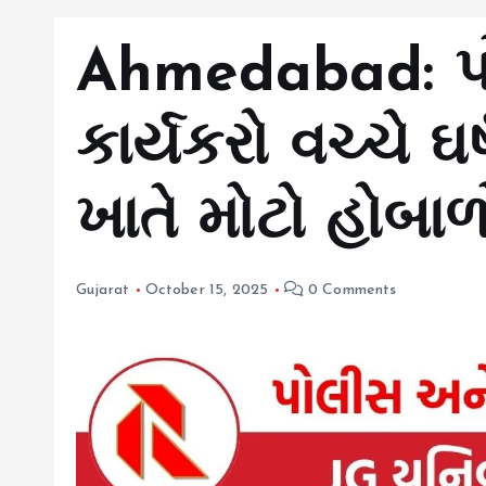
Ahmedabad: પ
કાર્યકરો વચ્ચે ઘર
ખાતે મોટો હોબાળ
Gujarat
October 15, 2025
0 Comments