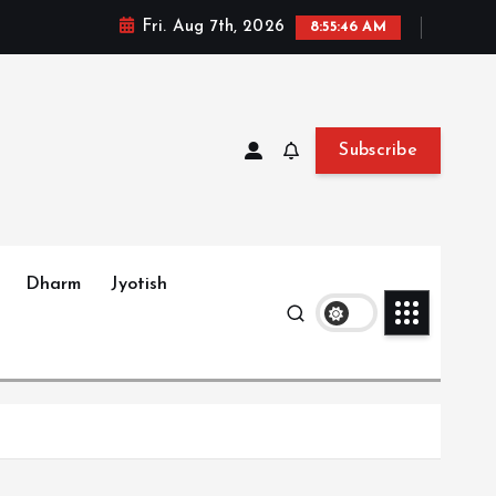
Fri. Aug 7th, 2026
8:55:47 AM
Subscribe
Dharm
Jyotish