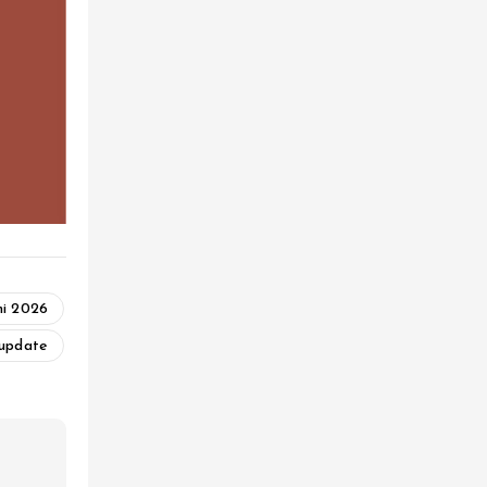
i 2026
update