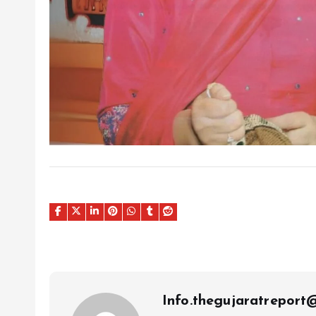
Info.thegujaratrepor