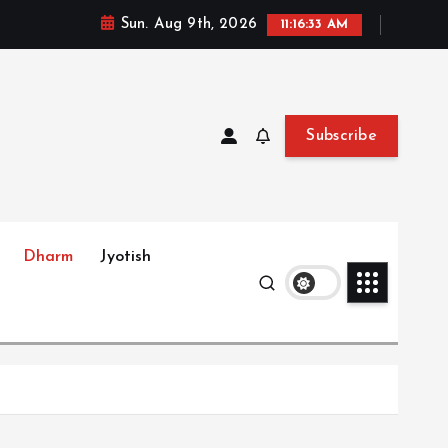
Sun. Aug 9th, 2026
11:16:35 AM
Subscribe
Dharm
Jyotish