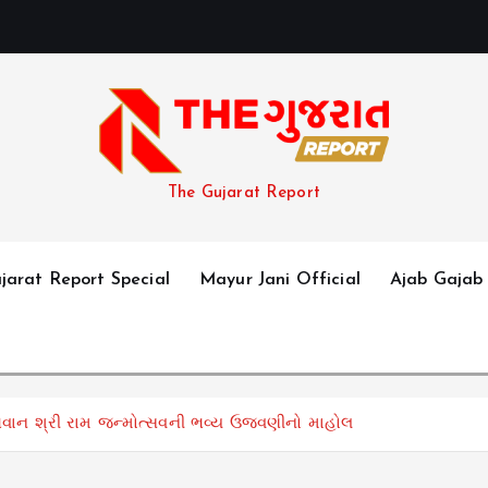
The Gujarat Report
jarat Report Special
Mayur Jani Official
Ajab Gajab
ાન શ્રી રામ જન્મોત્સવની ભવ્ય ઉજવણીનો માહોલ