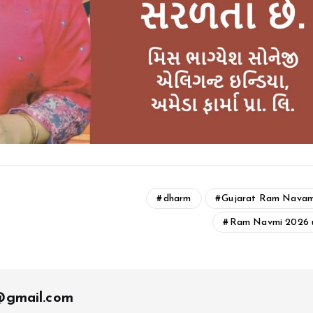
dharm
Gujarat Ram Navam
Ram Navmi 2026 
t@gmail.com