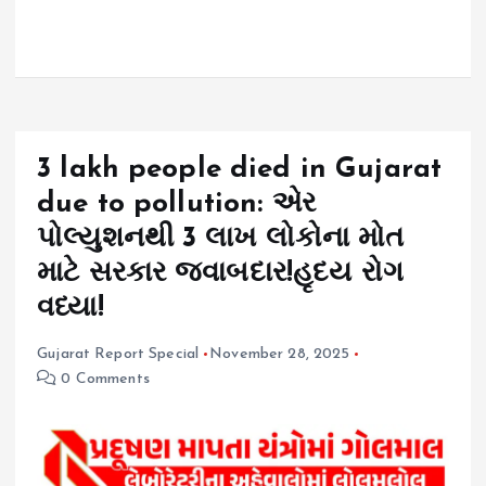
3 lakh people died in Gujarat
due to pollution: એર
પોલ્યુશનથી 3 લાખ લોકોના મોત
માટે સરકાર જવાબદાર!હૃદય રોગ
વધ્યા!
Gujarat Report Special
November 28, 2025
0 Comments