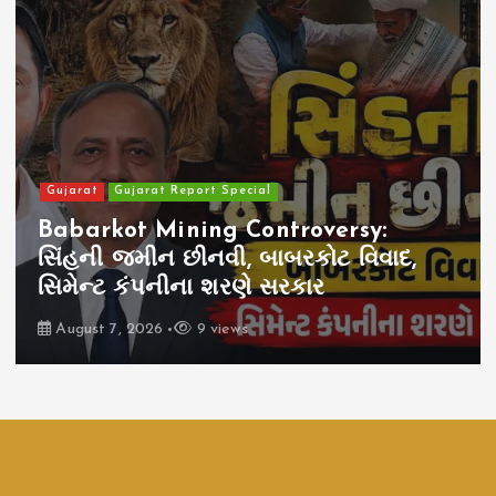
Gujarat
Gujarat Report Special
Babarkot Mining Controversy:
સિંહની જમીન છીનવી, બાબરકોટ વિવાદ,
સિમેન્ટ કંપનીના શરણે સરકાર
August 7, 2026
9 views