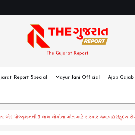
The Gujarat Report
jarat Report Special
Mayur Jani Official
Ajab Gajab
on: એર પોલ્યુશનથી 3 લાખ લોકોના મોત માટે સરકાર જવાબદાર!હૃદય રોગ