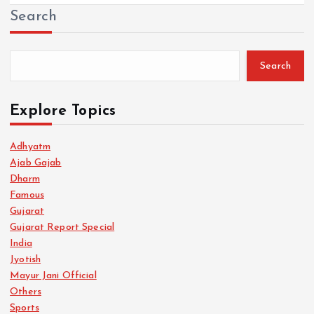
Search
Search
Explore Topics
Adhyatm
Ajab Gajab
Dharm
Famous
Gujarat
Gujarat Report Special
India
Jyotish
Mayur Jani Official
Others
Sports