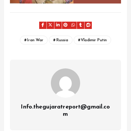
Iran War
Russia
Vladimir Putin
Info.thegujaratreport@gmail.co
m