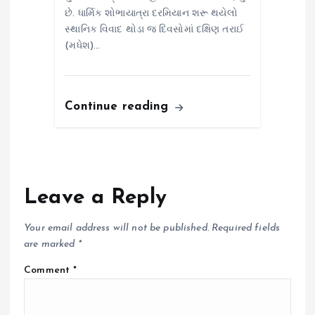
છે. ધાર્મિક શોભાયાત્રા દરમિયાન શરૂ થયેલો
સ્થાનિક વિવાદ થોડા જ દિવસોમાં દક્ષિણ તરાઈ
(મધેશ)…
Continue reading
Leave a Reply
Your email address will not be published.
Required fields
are marked
*
Comment
*