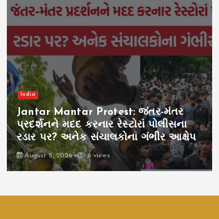
India
Jantar Mantar Protest: જંતર-મંતર
પ્રદર્શનને મદદ કરનાર રેસ્ટોરાં પોલીસના
રડાર પર? અનેક સંચાલકોના ગંભીર આક્ષેપ
August 5, 2026
6 views