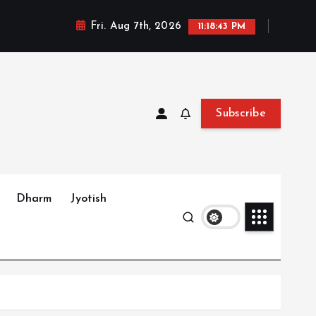
Fri. Aug 7th, 2026
11:18:44 PM
Subscribe
Dharm
Jyotish