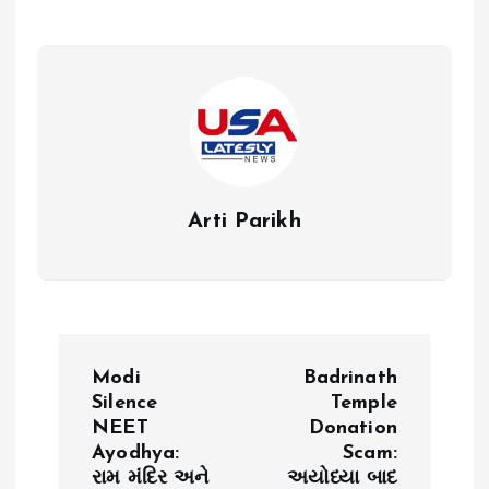
Arti Parikh
P
Modi
Badrinath
o
Silence
Temple
NEET
Donation
Ayodhya:
Scam:
s
રામ મંદિર અને
અયોધ્યા બાદ