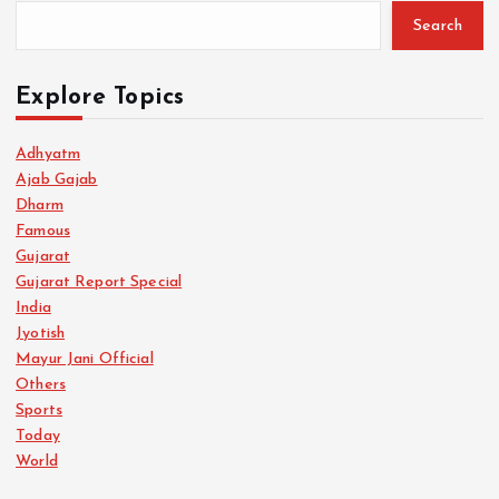
Search
Explore Topics
Adhyatm
Ajab Gajab
Dharm
Famous
Gujarat
Gujarat Report Special
India
Jyotish
Mayur Jani Official
Others
Sports
Today
World