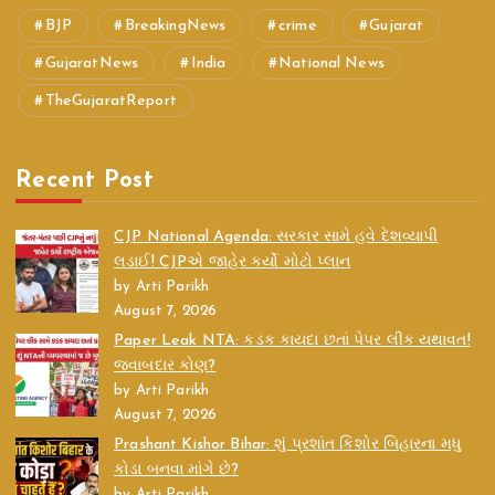
BJP
BreakingNews
crime
Gujarat
GujaratNews
India
National News
TheGujaratReport
Recent Post
CJP National Agenda: સરકાર સામે હવે દેશવ્યાપી
લડાઈ! CJPએ જાહેર કર્યો મોટો પ્લાન
by Arti Parikh
August 7, 2026
Paper Leak NTA: કડક કાયદા છતાં પેપર લીક યથાવત!
જવાબદાર કોણ?
by Arti Parikh
August 7, 2026
Prashant Kishor Bihar: શું પ્રશાંત કિશોર બિહારના મધુ
કોડા બનવા માંગે છે?
by Arti Parikh