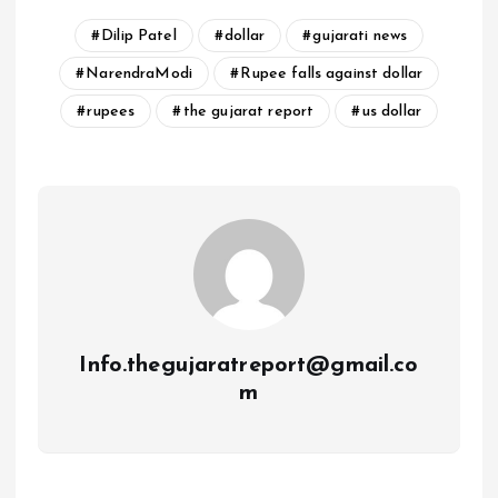
Dilip Patel
dollar
gujarati news
NarendraModi
Rupee falls against dollar
rupees
the gujarat report
us dollar
Info.thegujaratreport@gmail.co
m