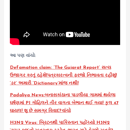
આ પણ વાંચો:
Defamation claim: ‘The Gujarat Report’ સત્ય
ઉજાગર કરતું રહેશે!પત્રકારત્વની ફરજો નિભાવતા રહીશું!
‘ડર’ અમારી ‘Dictionary’માંજ નથી!
Padaliya News:બનાસકાંઠાના પાડલીયા ગામમાં થયેલા
ઘર્ષણમાં PI ગોહિલને તીર વાગતા બેભાન થઈ ગયા! કુલ 47
ઘાયલ! શુ છે સમગ્ર વિવાદ?વાંચો
H3N2 Virus: બ્રિટનથી પાકિસ્તાન પહોંચ્યો H3N2