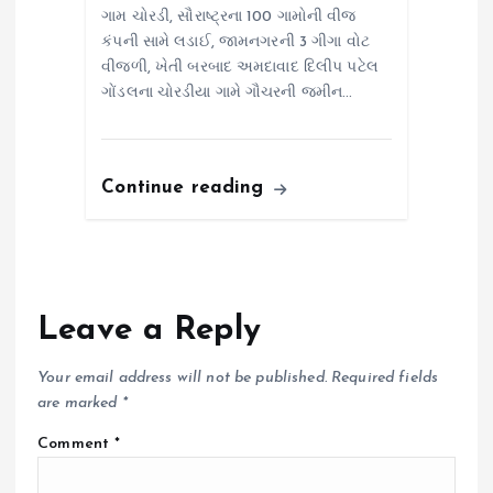
ગામ ચોરડી, સૌરાષ્ટ્રના 100 ગામોની વીજ
કંપની સામે લડાઈ, જામનગરની 3 ગીગા વોટ
વીજળી, ખેતી બરબાદ અમદાવાદ દિલીપ પટેલ
ગોંડલના ચોરડીયા ગામે ગૌચરની જમીન…
Continue reading
Leave a Reply
Your email address will not be published.
Required fields
are marked
*
Comment
*