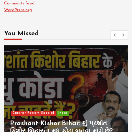
Comments feed
WordPress.org
You Missed
Gujarat Report Special
India
Prashant Kishor Bihar: શું પ્રશાંત
કિશોર બિહારના મધુ કોડા બનવા માંગે છે?