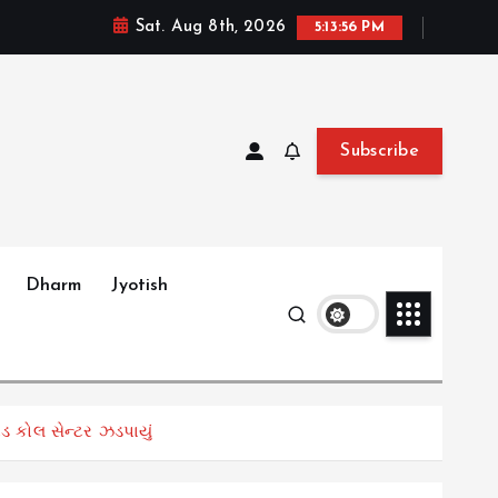
Sat. Aug 8th, 2026
5:13:57 PM
Subscribe
Dharm
Jyotish
 કોલ સેન્ટર ઝડપાયું