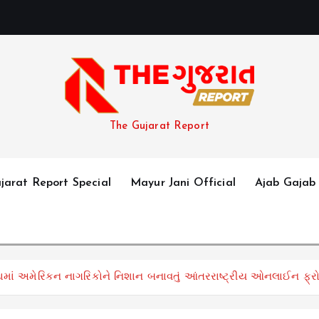
The Gujarat Report
jarat Report Special
Mayur Jani Official
Ajab Gajab
માં અમેરિકન નાગરિકોને નિશાન બનાવતું આંતરરાષ્ટ્રીય ઓનલાઈન ફ્રોડ