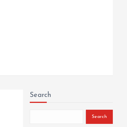
Search
Search