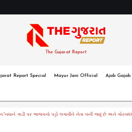
The Gujarat Report
jarat Report Special
Mayur Jani Official
Ajab Gajab
ેદન:”બધાને ગાડી પર ભાજપનો પટ્ટો લગાવીને નેતા બની જવું છે અને ગોરખધં