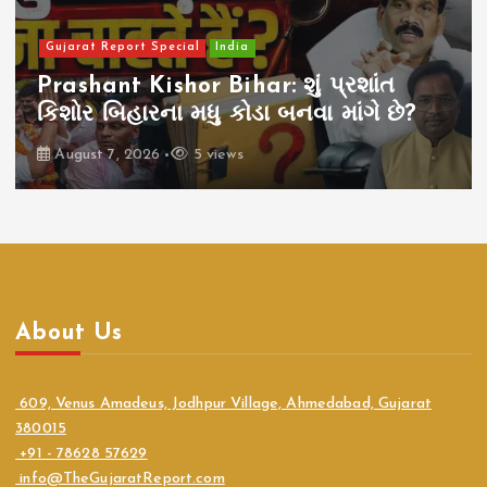
Gujarat Report Special
India
Prashant Kishor Bihar: શું પ્રશાંત
કિશોર બિહારના મધુ કોડા બનવા માંગે છે?
August 7, 2026
5 views
About Us
609, Venus Amadeus, Jodhpur Village, Ahmedabad, Gujarat
380015
+91 - 78628 57629
info@TheGujaratReport.com