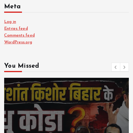
Meta
Log in
Entries feed
Comments feed
WordPress.org
You Missed