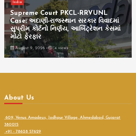
India
Supreme Court PKCL-RRVUNL
Case: અદાણી-રાજસ્થાન સરકાર વિવાદમાં
સુપ્રીમ કોર્ટનો નિર્ણય, આર્બિટ્રેશન કેસમાં
મોટો ફેરફાર
August 9, 2026
4 views
About Us
609, Venus Amadeus, Jodhpur Village, Ahmedabad, Gujarat
380015
+91 - 78628 57629