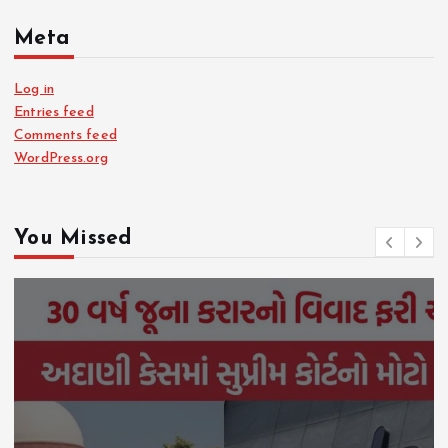
Meta
Log in
Entries feed
Comments feed
WordPress.org
You Missed