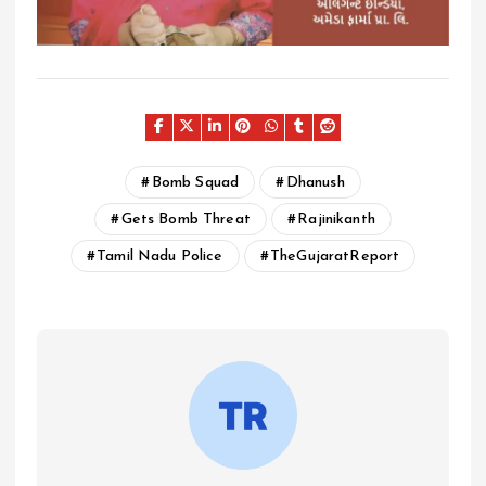
Bomb Squad
Dhanush
Gets Bomb Threat
Rajinikanth
Tamil Nadu Police
TheGujaratReport