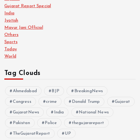
Gujarat Report Special
India
Jyotish
Mayur Jani Official
Others
Sports
Today
World
Tag Clouds
Ahmedabad
BJP
BreakingNews
Congress
crime
Donald Trump
Gujarat
GujaratNews
India
National News
Pakistan
Police
thegujarareport
TheGujaratReport
UP