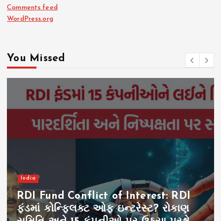
Comments feed
WordPress.org
You Missed
India
RDI Fund Conflict of Interest: RDI
ફંડમાં કોન્ફ્લિક્ટ ઓફ ઇન્ટરેસ્ટ? રોકાણ