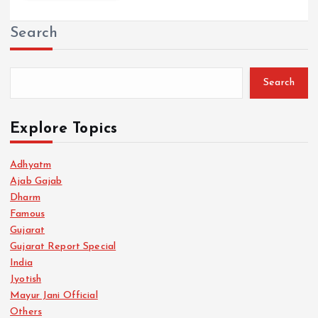
Search
Search
Explore Topics
Adhyatm
Ajab Gajab
Dharm
Famous
Gujarat
Gujarat Report Special
India
Jyotish
Mayur Jani Official
Others