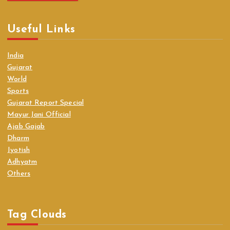
Useful Links
India
Gujarat
World
Sports
Gujarat Report Special
Mayur Jani Official
Ajab Gajab
Dharm
Jyotish
Adhyatm
Others
Tag Clouds