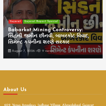
Gujarat
Gujarat Report Special
Babarkot Mining Controversy:
સિંહની જમીન છીનવી, બાબરકોટ વિવાદ,
સિમેન્ટ કંપનીના શરણે સરકાર
August 7, 2026
9 views
About Us
609, Venus Amadeus, Jodhpur Village, Ahmedabad, Gujarat