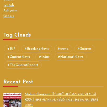
Jyotish
Adhyatm
Others
Tag Clouds
BJP
BreakingNews
crime
Gujarat
GujaratNews
India
National News
TheGujaratReport
Recent Post
Mohan Bhagwat: વિદ્યાર્થી આંદોલન સામે બદલાયો
RSSનો સૂર? ભાગવતના નિવેદને મોદી સરકાર પર વધાર્યા
સવાલ