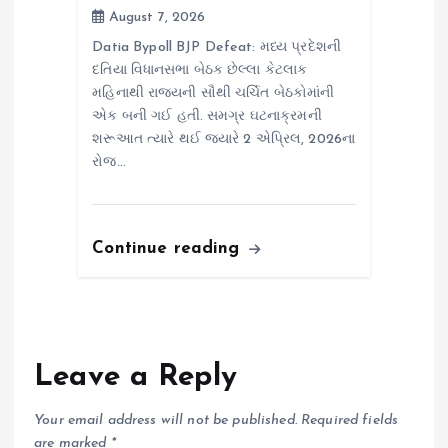
August 7, 2026
Datia Bypoll BJP Defeat: મધ્ય પ્રદેશની
દતિયા વિધાનસભા બેઠક છેલ્લા કેટલાક
મહિનાથી રાજ્યની સૌથી ચર્ચિત બેઠકોમાંની
એક બની ગઈ હતી. સમગ્ર ઘટનાક્રમની
શરૂઆત ત્યારે થઈ જ્યારે 2 એપ્રિલ, 2026ના
રોજ…
Continue reading
Leave a Reply
Your email address will not be published.
Required fields
are marked
*