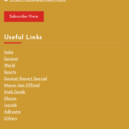
Subscribe Here
Useful Links
India
Gujarat
World
Sports
Gujarat Report Special
Mayur Jani Official
Ajab Gajab
Dharm
Jyotish
Adhyatm
Others