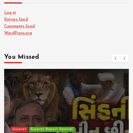
Log in
Entries feed
Comments feed
WordPress.org
You Missed
Gujarat
Gujarat Report Special