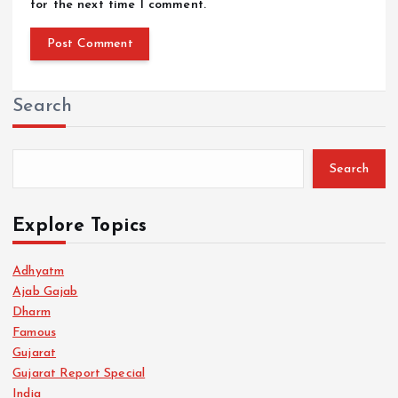
for the next time I comment.
Search
Search
Explore Topics
Adhyatm
Ajab Gajab
Dharm
Famous
Gujarat
Gujarat Report Special
India