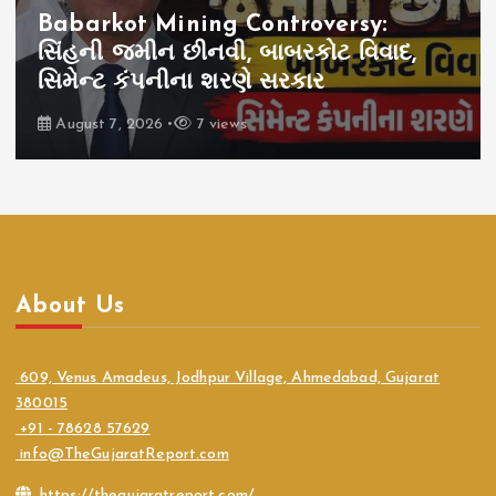
Babarkot Mining Controversy:
સિંહની જમીન છીનવી, બાબરકોટ વિવાદ,
સિમેન્ટ કંપનીના શરણે સરકાર
August 7, 2026
7 views
About Us
609, Venus Amadeus, Jodhpur Village, Ahmedabad, Gujarat
380015
+91 - 78628 57629
info@TheGujaratReport.com
https://thegujaratreport.com/