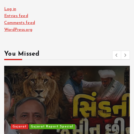
Log in
Entries feed
Comments feed
WordPress.org
You Missed
Gujarat
Gujarat Report Special