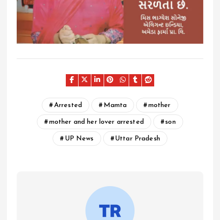
Arrested
Mamta
mother
mother and her lover arrested
son
UP News
Uttar Pradesh