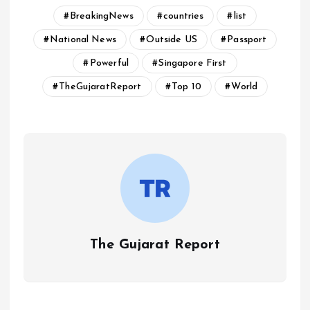
BreakingNews
countries
list
National News
Outside US
Passport
Powerful
Singapore First
TheGujaratReport
Top 10
World
The Gujarat Report