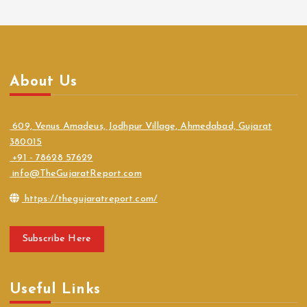
About Us
609, Venus Amadeus, Jodhpur Village, Ahmedabad, Gujarat
380015
+91 - 78628 57629
info@TheGujaratReport.com
https://thegujaratreport.com/
Subscribe Here
Useful Links