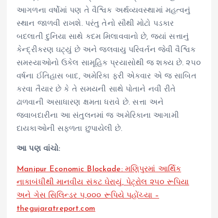
આગળના વર્ષોમાં પણ તે વૈશ્વિક અર્થવ્યવસ્થામાં મહત્વનું
સ્થાન જાળવી રાખશે. પરંતુ તેનો સૌથી મોટો પડકાર
બદલાતી દુનિયા સાથે કદમ મિલાવવાનો છે, જ્યાં સત્તાનું
કેન્દ્રીકરણ ઘટ્યું છે અને જલવાયુ પરિવર્તન જેવી વૈશ્વિક
સમસ્યાઓનો ઉકેલ સામૂહિક પ્રયાસોથી જ શક્ય છે. ૨૫૦
વર્ષના ઈતિહાસ બાદ, અમેરિકા ફરી એકવાર એ જ સાબિત
કરવા તૈયાર છે કે તે સમયની સાથે પોતાને નવી રીતે
ઢાળવાની અસાધારણ ક્ષમતા ધરાવે છે. સત્તા અને
જવાબદારીના આ સંતુલનમાં જ અમેરિકાના આગામી
દાયકાઓની સફળતા છુપાયેલી છે.
આ પણ વાંચો:
Manipur Economic Blockade: મણિપુરમાં આર્થિક
નાકાબંધીથી માનવીય સંકટ ઘેરાયું, પેટ્રોલ ૨૫૦ રૂપિયા
અને ગેસ સિલિન્ડર ૫,૦૦૦ રૂપિયે પહોંચ્યા –
thegujaratreport.com