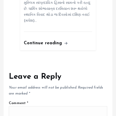
મુસ્લિમ સાંપ્રદાયિક હિંસાનો સામનો કરી રહ્યું
છે. ધાર્મિક શોભાયાત્રા દરમિયાન શરૂ થયેલો
સ્થાનિક વિવાદ થોડા જ દિવસોમાં દક્ષિણ તરાઈ
(મધેશ)…
Continue reading
Leave a Reply
Your email address will not be published.
Required fields
are marked
*
Comment
*