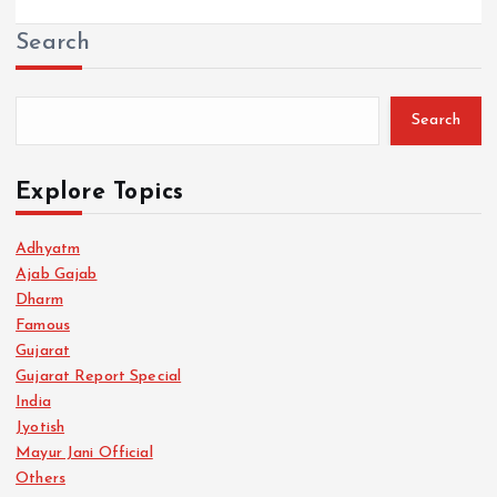
Search
Search
Explore Topics
Adhyatm
Ajab Gajab
Dharm
Famous
Gujarat
Gujarat Report Special
India
Jyotish
Mayur Jani Official
Others