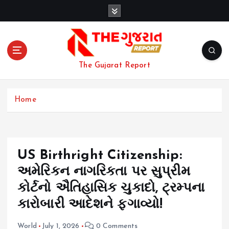
S
k
i
p
t
o
The Gujarat Report
c
o
n
Home
t
e
n
t
US Birthright Citizenship:
અમેરિકન નાગરિકતા પર સુપ્રીમ
કોર્ટનો ઐતિહાસિક ચુકાદો, ટ્રમ્પના
કારોબારી આદેશને ફગાવ્યો!
World
July 1, 2026
0 Comments