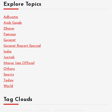
Explore Topics
Adhyatm
Ajab Gajab
Dharm
Famous
Gujarat
Gujarat Report Special
India
Jyotish
Mayur Jani Official
Others
Sports
Today
World
Tag Clouds