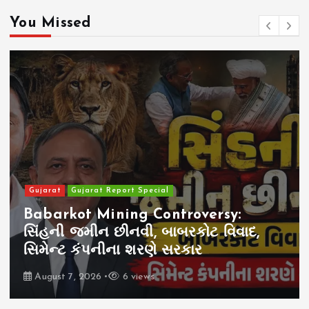
You Missed
Gujarat
Gujarat Report Special
Babarkot Mining Controversy:
સિંહની જમીન છીનવી, બાબરકોટ વિવાદ,
સિમેન્ટ કંપનીના શરણે સરકાર
August 7, 2026
6 views