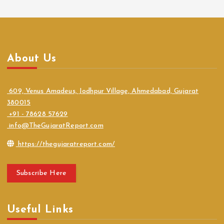
About Us
609, Venus Amadeus, Jodhpur Village, Ahmedabad, Gujarat
380015
+91 - 78628 57629
info@TheGujaratReport.com
https://thegujaratreport.com/
Subscribe Here
Useful Links