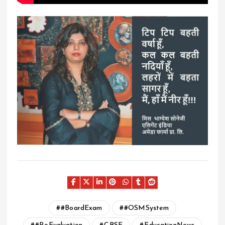
#BoardExam
#OSMSystem