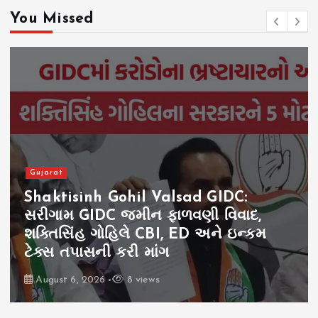
You Missed
Gujarat
Shaktisinh Gohil Valsad GIDC:
સરીગામ GIDC જમીન ફાળવણી વિવાદ,
શક્તિસિંહ ગોહિલે CBI, ED અને ઇન્કમ
ટેક્સ તપાસની કરી માંગ
August 6, 2026
8 views