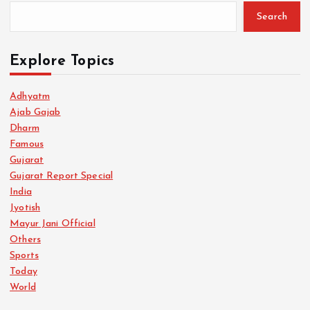
Search
Explore Topics
Adhyatm
Ajab Gajab
Dharm
Famous
Gujarat
Gujarat Report Special
India
Jyotish
Mayur Jani Official
Others
Sports
Today
World