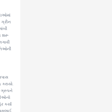
દાઓમાં
 ગ્રીન
ાંબી
ગ શરૂ
 લગાવી
ગપતિઓની
 તપાસ
 કરાયો.
ગ્રુપને
્સીઓનો
ર કર્યા
 વસૂલાઈ