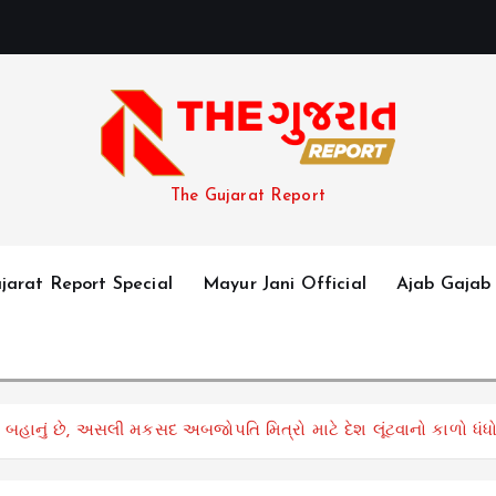
The Gujarat Report
jarat Report Special
Mayur Jani Official
Ajab Gajab
હાનું છે, અસલી મકસદ અબજોપતિ મિત્રો માટે દેશ લૂંટવાનો કાળો ધંધો 