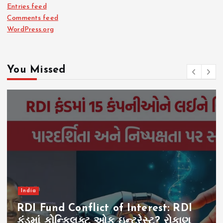
Entries feed
Comments feed
WordPress.org
You Missed
India
RDI Fund Conflict of Interest: RDI
ફંડમાં કોન્ફ્લિક્ટ ઓફ ઇન્ટરેસ્ટ? રોકાણ