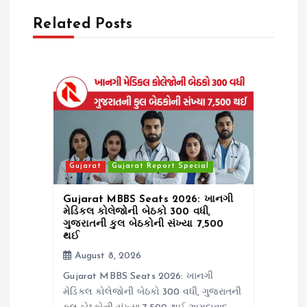
g
Related Posts
a
t
i
o
Gujarat
Gujarat Report Special
n
Gujarat MBBS Seats 2026: ખાનગી
મેડિકલ કોલેજોની બેઠકો 300 વધી,
ગુજરાતની કુલ બેઠકોની સંખ્યા 7,500
થઈ
August 8, 2026
Gujarat MBBS Seats 2026: ખાનગી
મેડિકલ કોલેજોની બેઠકો 300 વધી, ગુજરાતની