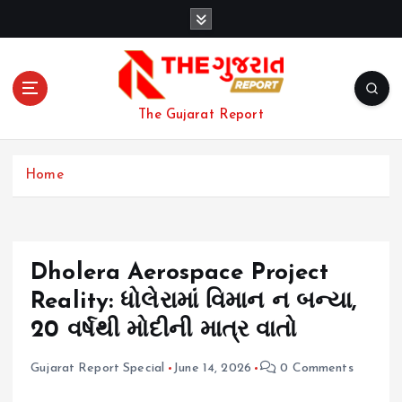
S
k
i
p
t
o
The Gujarat Report
c
o
n
Home
t
e
n
t
Dholera Aerospace Project
Reality: ધોલેરામાં વિમાન ન બન્યા,
20 વર્ષથી મોદીની માત્ર વાતો
Gujarat Report Special
June 14, 2026
0 Comments