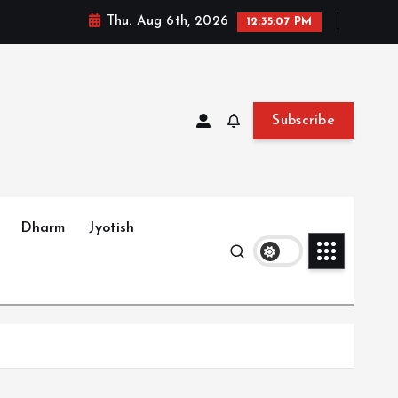
Thu. Aug 6th, 2026
12:35:08 PM
Subscribe
Dharm
Jyotish