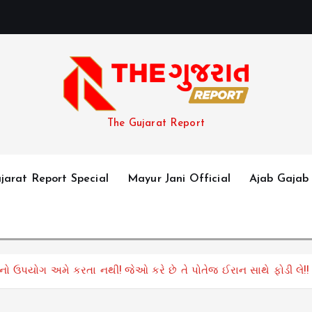
The Gujarat Report
jarat Report Special
Mayur Jani Official
Ajab Gajab
ાર્ગ”નો ઉપયોગ અમે કરતા નથી! જેઓ કરે છે તે પોતેજ ઈરાન સાથે ફોડી લે!!