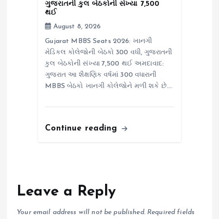
ગુજરાતની કુલ બેઠકોની સંખ્યા 7,500
થઈ
August 8, 2026
Gujarat MBBS Seats 2026: ખાનગી
મેડિકલ કોલેજોની બેઠકો 300 વધી, ગુજરાતની
કુલ બેઠકોની સંખ્યા 7,500 થઈ અમદાવાદ:
ગુજરાત આ શૈક્ષણિક વર્ષમાં 300 વધારાની
MBBS બેઠકો ખાનગી કોલેજોને મળી શકે છે.…
Continue reading
Leave a Reply
Your email address will not be published.
Required fields