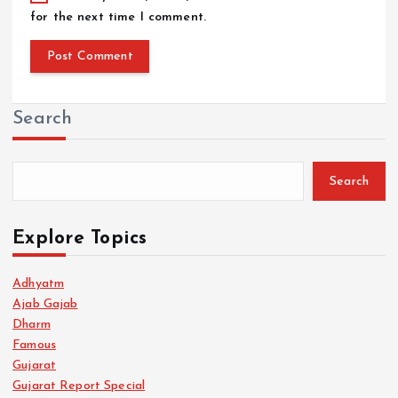
for the next time I comment.
Search
Search
Explore Topics
Adhyatm
Ajab Gajab
Dharm
Famous
Gujarat
Gujarat Report Special