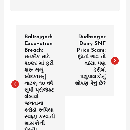
P
Balirajgarh
Dudhsagar
o
Excavation
Dairy SNF
Breach:
Price Scam:
મતબેંક માટે
દૂધનાં ભાવ તો
s
૨૦૨૬ માં ફરી
વધ્યા પણ
શરૂ થયું
ડેરીમાં
t
ખોદકામનું
પશુપાલકોનું
નાટક; ૧૦ વર્ષ
શોષણ કેવું છે?
n
સુધી પ્રોજેક્ટ
લંબાવી
a
જનતાના
કરોડો રૂપિયા
v
સ્વાહા કરવાની
શાસકોની