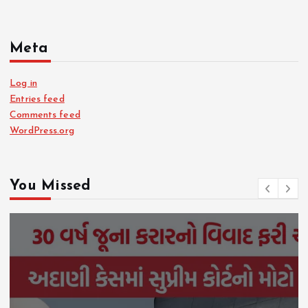
Meta
Log in
Entries feed
Comments feed
WordPress.org
You Missed