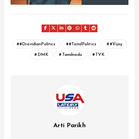
#DravidianPolitics
#TamilPolitics
#Vijay
DMK
Tamilnadu
TVK
Arti Parikh