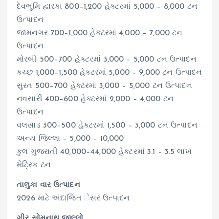
દેવભૂમિ દ્વારકા 800–1,200 હેક્ટરમાં 5,000 – 8,000 ટન
ઉત્પાદન
જામનગર 700–1,000 હેક્ટરમાં 4,000 – 7,000 ટન
ઉત્પાદન
મોરબી 500–700 હેક્ટરમાં 3,000 – 5,000 ટન ઉત્પાદન
કચ્છ 1,000–1,500 હેક્ટરમાં 5,000 – 9,000 ટન ઉત્પાદન
સુરત 500–700 હેક્ટરમાં 3,000 – 5,000 ટન ઉત્પાદન
નવસારી 400–600 હેક્ટરમાં 2,000 – 4,000 ટન
ઉત્પાદન
વલસાડ 300–500 હેક્ટરમાં 1,500 – 3,000 ટન ઉત્પાદન
અન્ય જિલ્લા – 5,000 – 10,000
કુલ ગુજરાતી 40,000–44,000 હેક્ટરમાં 3.1 – 3.5 લાખ
મેટ્રિક ટન
તાલુકા વાર ઉત્પાદન
2026 માટે અંદાજિત ેસર ઉત્પાદન
ગીર સોમનાથ જીલ્લો