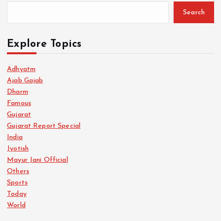
Search
Explore Topics
Adhyatm
Ajab Gajab
Dharm
Famous
Gujarat
Gujarat Report Special
India
Jyotish
Mayur Jani Official
Others
Sports
Today
World