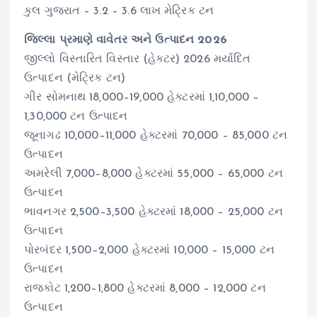
કુલ ગુજરાત – 3.2 – 3.6 લાખ મેટ્રિક ટન
જિલ્લા પ્રમાણે વાવેતર અને ઉત્પાદન 2026
જીલ્લો વિસ્તારિત વિસ્તાર (હેક્ટર) 2026 મર્યાદિત
ઉત્પાદન (મેટ્રિક ટન)
ગીર સોમનાથ 18,000–19,000 હેક્ટરમાં 1,10,000 –
1,30,000 ટન ઉત્પાદન
જૂનાગઢ 10,000–11,000 હેક્ટરમાં 70,000 – 85,000 ટન
ઉત્પાદન
અમરેલી 7,000–8,000 હેક્ટરમાં 55,000 – 65,000 ટન
ઉત્પાદન
ભાવનગર 2,500–3,500 હેક્ટરમાં 18,000 – 25,000 ટન
ઉત્પાદન
પોરબંદર 1,500–2,000 હેક્ટરમાં 10,000 – 15,000 ટન
ઉત્પાદન
રાજકોટ 1,200–1,800 હેક્ટરમાં 8,000 – 12,000 ટન
ઉત્પાદન